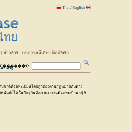
Thai
/
English
Ҫ������Ҿ :
นภาครัฐ
ะดับชาติที่จดทะเบียนโดยถูกต้องตามกฎหมายกับทาง
ันธ์ก็ได้ ในปัจจุบันมีสภาแรงงานที่จดทะเบียนอยู่ 9