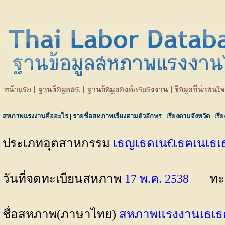
สหภาพแรงงานคืออะไร
|
รายชื่อสหภาพเรียงตามตัวอักษร
|
เรียงตามจังหวัด
|
เรี
ประเภทอุตสาหกรรม
เธญเธดเน€เธฅเนเธ
วันที่จดทะเบียนสหภาพ
17 พ.ค. 2538
ทะ
ชื่อสหภาพ(ภาษาไทย)
สหภาพแรงงานเธเธตเธ