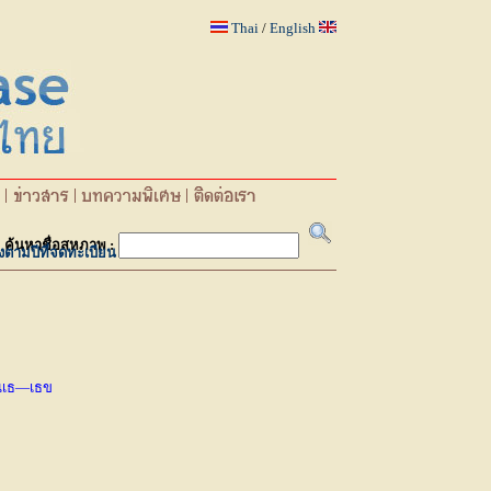
Thai
/
English
ค้นหาชื่อสหภาพ :
ยงตามปีที่จดทะเบียน
นเธ—เธข