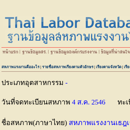
สหภาพแรงงานคืออะไร
|
รายชื่อสหภาพเรียงตามตัวอักษร
|
เรียงตามจังหวัด
|
เรี
ประเภทอุตสาหกรรม
-
วันที่จดทะเบียนสหภาพ
4 ส.ค. 2546
ทะเ
ชื่อสหภาพ(ภาษาไทย)
สหภาพแรงงานเธฎเธต