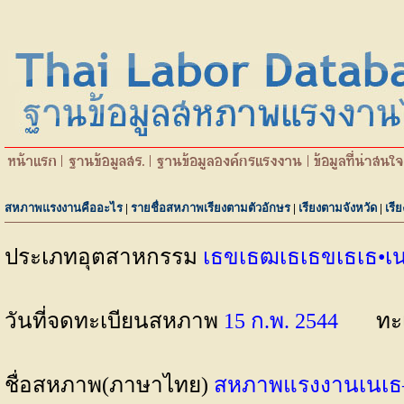
สหภาพแรงงานคืออะไร
|
รายชื่อสหภาพเรียงตามตัวอักษร
|
เรียงตามจังหวัด
|
เรี
ประเภทอุตสาหกรรม
เธขเธฒเธเธขเธเธ
วันที่จดทะเบียนสหภาพ
15 ก.พ. 2544
ทะ
ชื่อสหภาพ(ภาษาไทย)
สหภาพแรงงานเนเธ