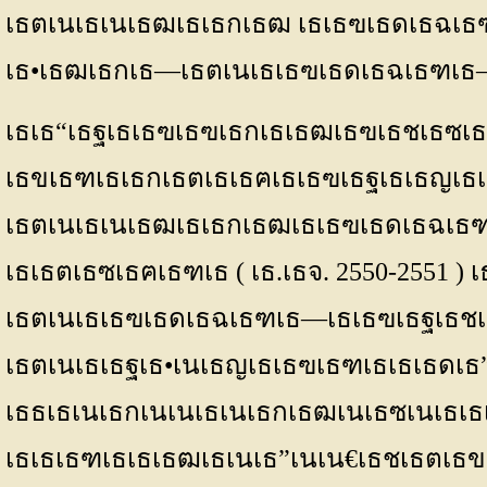
เธตเนเธเนเธฒเธเธกเธฒ เธเธฃเธดเธฉเธฑ
เธ•เธฒเธกเธ—เธตเนเธเธฃเธดเธฉเธฑเธ
เธเธ“เธฐเธเธฃเธฃเธกเธเธฒเธฃเธชเธซเธ 
เธขเธฑเธเธกเธตเธเธฅเธเธฃเธฐเธเธญเ
เธตเนเธเนเธฒเธเธกเธฒเธเธฃเธดเธฉเธฑเ
เธเธตเธซเธฅเธฑเธ ( เธ.เธจ. 2550-2551
เธตเนเธเธฃเธดเธฉเธฑเธ—เธเธฃเธฐเธชเธ
เธตเนเธเธฐเธ•เนเธญเธเธฃเธฑเธเธเธดเ
เธธเธเนเธกเนเนเธเนเธกเธฒเนเธซเนเธ
เธเธเธฑเธเธเธฒเธเนเธ”เนเน€เธชเธตเ