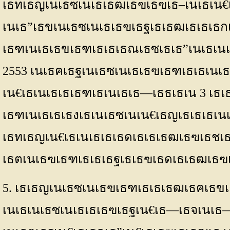
เธทเธญเนเธซเนเธเธฒเธฃเธฃเธ–เนเธเน€เธ
เนเธ”เธขเนเธซเนเธเธฃเธฐเธเธฒเธเธเธก
เธฑเนเธเธขเธฑเธเธเธณเธซเธเธ”เนเธเน
2553 เนเธฅเธฐเนเธซเนเธเธฃเธฑเธเธเน
เน€เธเนเธเธเธฑเธเนเธเธ—เธธเธเน 3 
เธฑเนเธเธเธงเธเนเธซเนเน€เธญเธเธเธ
เธทเธญเน€เธเนเธเธเธดเธเธเธฒเธฃเธ
เธตเนเธฃเธฑเธเธเธฐเธเธฃเธดเธเธฒเธฃเน
5. เธเธญเนเธซเนเธฃเธฑเธเธเธฒเธฅเธข
เนเธเนเธซเนเธเธเธฃเธฐเน€เธ—เธจเนเ