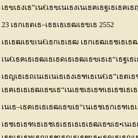
เธฃเธงเธ”เน€เธฃเนเธงเนเธฅเธฐเธเธฅเธญเ
23 เธกเธดเธ–เธธเธเธฒเธขเธ 2552
เธเธฒเธขเน€เธกเธเธฒ เธกเธฒเธชเธเธ
เน€เธฅเธเธฒเธเธดเธเธฒเธฃเธเธ“เธฐเธ
เธญเธเธถเนเธเนเธเธงเธฑเธเน€เธ”เธตเธข
เธฅเธเธเธฒเธฃเธ“เนเธชเธเธฑเธเธชเธเ
เนเธ–เธฅเธเธเธฒเธฃเธ“เนเธชเธกเธฑเธเธ
เธชเธเธฑเธเธชเธเธธเธเธเธฒเธฃเธ•เน
เธขเธเธทเธญเธชเธกเธเธฑเธ•เธดเธเธญเธเ