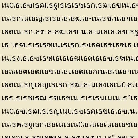
เน€เธเธฃเธฒเธฐเธเธเธซเธกเธฒเธขเนเธฃ
เนเธกเนเธญเธเธธเธเธฒเธ•เนเธซเนเธ
เธตเนเธกเธตเธเธฒเธฃเนเธเนเธเธเธฃเ
เธ”เธฑเธเธเธฑเนเธเธกเธ•เธดเธชเธซเธ 
เนเธงเธเธฃเธฑเธเธเธฒเธฅเธเธฃเธฑเนเธ
เธณเธฅเธฒเธขเธเธงเธฒเธกเนเธเนเธกเนเ
เธตเนเธญเธญเธเธกเธฒเธเนเธงเธเน€เธง
เธธเธเธชเธฒเธขเธชเนเธเธเธนเนเนเธ
เน€เธฃเธฒเธเธญเน€เธฃเธตเธขเธเธฃเนเธญเ
เนเธฅเธฐเธกเธธเนเธเน€เธเนเธเนเธเ
เธเธญเธเธฃเธฑเธเธเธฒเธฅ เนเธ”เธขเธ—