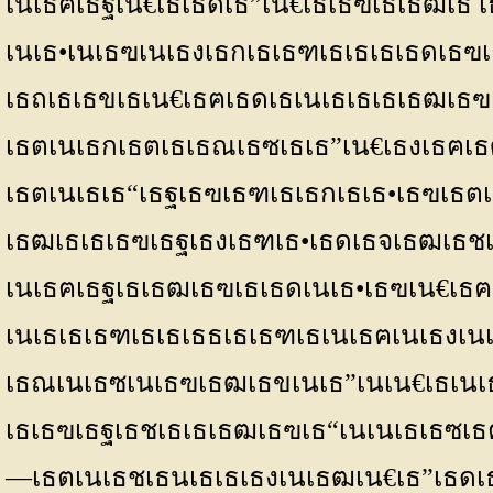
เนเธฅเธฐเน€เธเธดเธ”เน€เธเธฃเธเธฒเธ เธ
เนเธ•เนเธฃเนเธงเธกเธเธฑเธเธเธเธดเ
เธถเธเธขเธเน€เธฅเธดเธเนเธเธเธเธ
เธตเนเธกเธตเธเธณเธซเธเธ”เน€เธงเธฅเธฒ
เธตเนเธเธ“เธฐเธฃเธฑเธเธกเธเธ•เธฃเธต
เธฒเธเธเธฃเธฐเธงเธฑเธ•เธดเธจเธฒเธชเธ•เ
เนเธฅเธฐเธเธฒเธฃเธเธดเนเธ•เธฃเน€เธฅ
เนเธเธเธฑเธเธเธธเธเธฑเธเนเธฅเนเ
เธณเนเธซเนเธฃเธฒเธขเนเธ”เนเน€เธเน
เธเธฃเธฐเธชเธเธเธฒเธฃเธ“เนเนเธเธซ
—เธตเนเธชเธนเธเธเธงเนเธฒเน€เธ”เธ