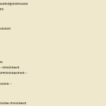
เธฅเธฐเธเธทเนเธเธ
เธข
ธเธเธก
ธณ
ธ—เธณเธเธฒเธ
เธฅเธฑเธเธเธฒเธฃเธ—
เนเธเธ—
งเนเธฒ เธฃเนเธฒเธ