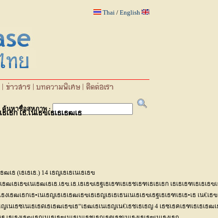
Thai
/
English
ค้นหาชื่อสหภาพ :
เธก เธ.เนเธฃเธเธเธฒเธ
 (เธเธเธ.) 14 เธญเธเธเนเธเธฃ
ฒเธเธฃเนเธฒเธเธ.เธฃ.เธ.เธเธฃเธฐเธเธฑเธเธชเธฑเธเธเธก เธเธเธฑเธเธเธ
เธเธงเธฒเธกเธ•เนเธญเธเธเธฒเธฃเธเธญเธเธเธนเนเธเธฃเธฐเธเธฑเธเธ•เธ เน€เธ
ธเธญเนเธซเนเธเธดเธเธฒเธฃเธ“เธฒเธเนเธญเน€เธชเธเธญ 4 เธซเธฅเธฑเธเธเธฒ
 เธเธงเธฒเธกเนเธเธฃเนเธเนเธชเธกเธตเธชเนเธงเธเธฃเนเธงเธก