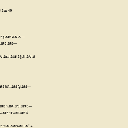
นเธฒ 40
“เธฐเธเธตเนเธ—
ธเธเธเธ—
เธฒเธเธเธฐเนเธซเน
เธตเนเธเธญเธเธ—
ธญเธเธกเธตเธชเธดเธ—
ธเธฃเนเธเนเธช
เธฑเนเธเธซเธกเธ” 4