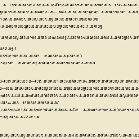
เธก เธ—เธฑเนเธเธเธฅเธธเนเธกเน€เธเนเธฒเธซเธกเธฒเธขเธเธเธ—เธณเธเธฒเธเน
เธขเธเธเนเธ•เนเธฒเธเน เธ—เธตเนเธเธถเธเธเธฐเนเธ”เนเธฃเธฑเธเธ”เนเธง
“เธฒเธเธฒเธฃเธเธญเธเธฃเธฐเธเธเธเธฃเธดเธซเธฒเธฃ
เธงเธกเธเธญเธเธเธนเนเธเธฃเธฐเธเธฑเธเธ•เธ เนเธฅเธฐ
เธฅเนเธญเธเธเธฑเธเธชเธ เธฒเธงเธฐเน€เธจเธฃเธฉเธเธเธดเธเนเธฅเธฐเธชเธฑเ
เธฅเธฐ 4
ชเธฑเธเธเธกเธเธเธ—เธณเธเธฒเธ (เธเธเธ.)
ธญเธเธ—เธตเนเธเธฐเธชเนเธเธเธฅเธฑเธเนเธเนเธซเน
ธ”เธ–เธถเธเนเธเธงเธ—เธฒเธเธฅเธ”เธเธงเธฒเธกเน€เธซเธฅเธทเนเธญเธกเธฅเนเ
เธ—เธฒเธเน€เธเธฃเธทเธญเธเนเธฒเธขเธเธฃเธฐเธเธฑเธเธชเธฑเธเธเธกเธเธเ
ญเธเธฒเธชเน€เธเนเธฒเนเธเธกเธตเธชเนเธงเธเธฃเนเธงเธกเนเธเน€เธชเธเธญเธซ
เธณเธเธฒเธเธ—เธธเธเธเธฅเธธเนเธก
ธเธฃเนเธงเธกเธเธฃเธฑเนเธเธเธตเน เน€เธ—เนเธฒเธเธฑเธเนเธกเนเธ•เธญเธ
ฃเธฐเธเธฒเธจเนเธงเน
เธเธญเธเธฃเธฐเธเธเนเธซเนเธเธเธฒเธ•เธด เธเธฅเนเธฒเธงเน€เธชเธฃเธดเธกเธ