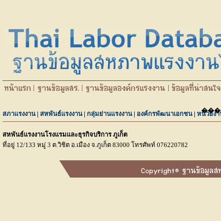
���
สภาแรงงาน
|
สหพันธ์แรงงาน
|
กลุ่มย่านแรงงาน
|
องค์กรพัฒนาเอกชน
|
หน่วยงา
สหพันธ์แรงงานโรงแรมและธุรกิจบริการ ภูเก็ต
ที่อยู่ 12/133 หมู่ 3 ต.วิชิต อ.เมือง จ.ภูเก็ต 83000 โทรศัพท์ 076220782