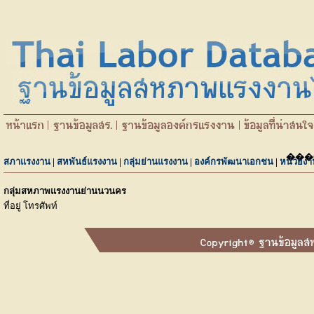
���
สภาแรงงาน
|
สหพันธ์แรงงาน
|
กลุ่มย่านแรงงาน
|
องค์กรพัฒนาเอกชน
|
หน่วยงา
กลุ่มสหภาพแรงงานย่านนวนคร
ที่อยู่ โทรศัพท์